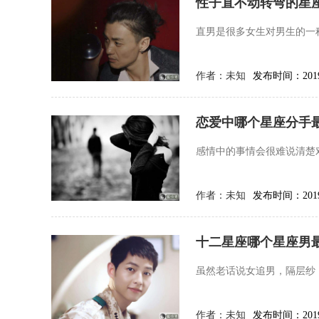
性子直不动转弯的星座
直男是很多女生对男生的一
作者：
未知
发布时间：2019-
恋爱中哪个星座分手
感情中的事情会很难说清楚
作者：
未知
发布时间：2019-
十二星座哪个星座男
虽然老话说女追男，隔层纱
作者：
未知
发布时间：2019-