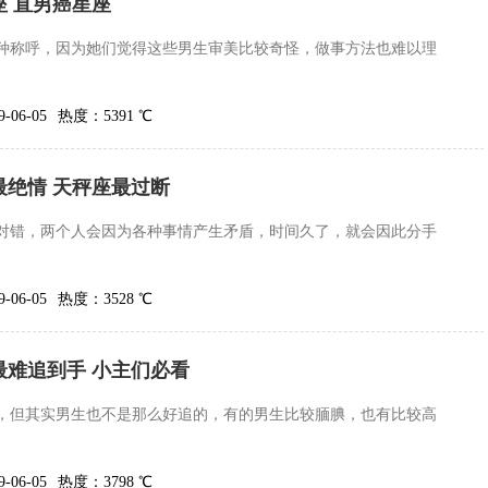
 直男癌星座
种称呼，因为她们觉得这些男生审美比较奇怪，做事方法也难以理
06-05
热度：5391 ℃
最绝情 天秤座最过断
对错，两个人会因为各种事情产生矛盾，时间久了，就会因此分手
06-05
热度：3528 ℃
最难追到手 小主们必看
，但其实男生也不是那么好追的，有的男生比较腼腆，也有比较高
06-05
热度：3798 ℃