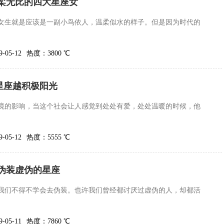
温柔无比的四大星座女
女生就是应该是一副小鸟依人，温柔似水的样子。但是因为时代的
05-12
热度：3800 ℃
星座越积极阳光
境的影响，当这个社会让人感觉到处处有爱，处处温暖的时候，他
05-12
热度：5555 ℃
伪装虚伪的星座
我们不得不学会去伪装。也许我们曾经都讨厌过虚伪的人，却都活
05-11
热度：7860 ℃