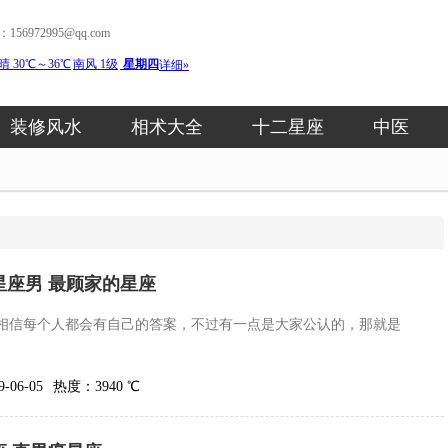
56972995@qq.com
装修风水
相术大全
十二星座
中医
星座男 最顾家的星座
相信每个人都会有自己的答案，不过有一点是大家公认的，那就是
06-05
热度：3940 ℃