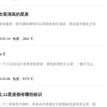
欢装清高的星座
觉得孤独，因为遇到事情可以和朋友相互倾诉。而在成为朋友之前
05-10
热度：2841 ℃
少？
是一个只活在自己世界里的星座，典型的理想主义者，一般不怎么
05-06
热度：8379 ℃
,12星座都有哪些标识
，十二星座也不例外，而各自代表着它们的图标也是有意义的，根