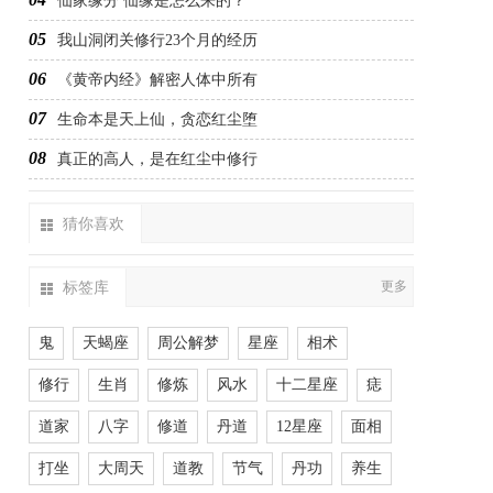
仙家缘分 仙缘是怎么来的？
05
我山洞闭关修行23个月的经历
06
《黄帝内经》解密人体中所有
07
生命本是天上仙，贪恋红尘堕
08
真正的高人，是在红尘中修行
猜你喜欢
标签库
更多
鬼
天蝎座
周公解梦
星座
相术
修行
生肖
修炼
风水
十二星座
痣
道家
八字
修道
丹道
12星座
面相
打坐
大周天
道教
节气
丹功
养生