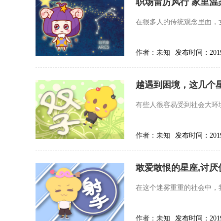
职场雷厉风行 家里
在很多人的传统观念里面，
作者：
未知
发布时间：2019-
越遇到困境，这几个
有些人很容易受到社会大环
作者：
未知
发布时间：2019-
敢爱敢恨的星座,讨厌
在这个迷雾重重的社会中，
作者：
未知
发布时间：2019-