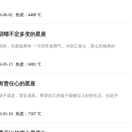
06-02
热度：4488 ℃
气阴晴不定多变的星座
容的，但是如果有 一方经常发脾气，冲自己发火，那么性格再好
05-13
热度：6081 ℃
有责任心的星座
望子成龙，望女成凤，希望自己的孩子能够过上好的生活。但是并
05-10
热度：7507 ℃