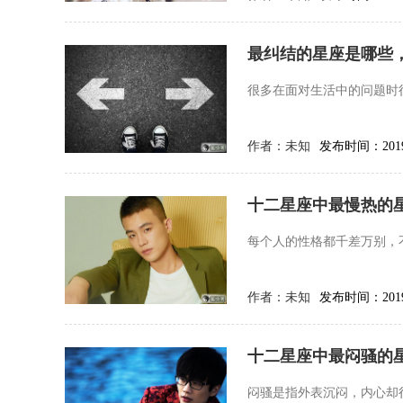
最纠结的星座是哪些
很多在面对生活中的问题时
作者：
未知
发布时间：2019-
十二星座中最慢热的星
每个人的性格都千差万别，
作者：
未知
发布时间：2019-
十二星座中最闷骚的
闷骚是指外表沉闷，内心却