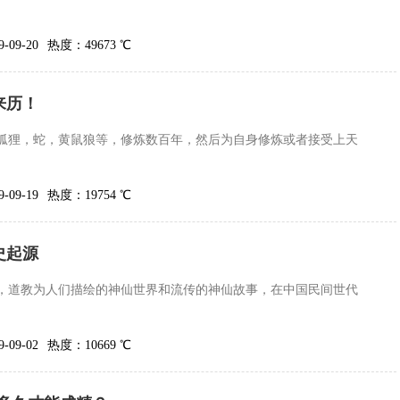
09-20
热度：49673 ℃
来历！
狐狸，蛇，黄鼠狼等，修炼数百年，然后为自身修炼或者接受上天
09-19
热度：19754 ℃
史起源
，道教为人们描绘的神仙世界和流传的神仙故事，在中国民间世代
09-02
热度：10669 ℃