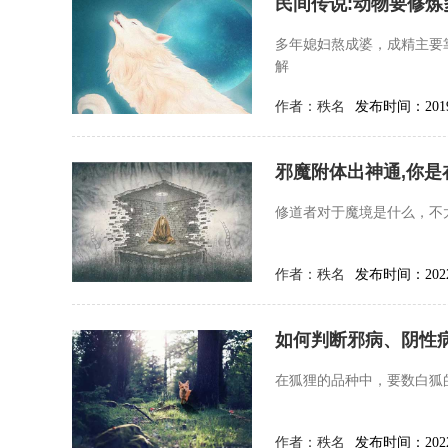
民间传说:动物要修炼
多年媳妇熬成婆，成精主要
解
作者：
秩名
发布时间：2019-
邪魔附体出神通,你是
修道者对于魔境是什么，不
作者：
秩名
发布时间：2022-
如何判断邪病、阴性
在狐狸的品种中，要数白狐
作者：
秩名
发布时间：2022-