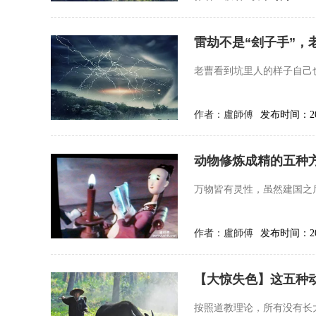
雷劫不是“刽子手”，
老曹看到坑里人的样子自己
作者：
盧師傅
发布时间：202
动物修炼成精的五种
万物皆有灵性，虽然建国之
作者：
盧師傅
发布时间：202
【大惊失色】这五种
按照道教理论，所有没有长