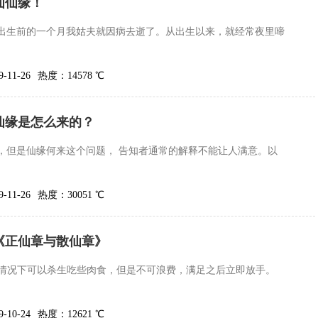
仙仙缘！
出生前的一个月我姑夫就因病去逝了。从出生以来，就经常夜里啼
11-26
热度：14578 ℃
仙缘是怎么来的？
，但是仙缘何来这个问题， 告知者通常的解释不能让人满意。以
11-26
热度：30051 ℃
《正仙章与散仙章》
要的情况下可以杀生吃些肉食，但是不可浪费，满足之后立即放手。
10-24
热度：12621 ℃