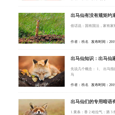
出马仙有没有规矩约
俗话说：国有国法，家有家
作者：
秩名
发布时间：2019-
出马仙知识：出马仙
先说几个概念： 1、 出马
马
作者：
秩名
发布时间：2019-
出马仙们的专用暗语
1.黄条：香 2.哈拉气：酒 