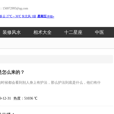
56972995@qq.com
装修风水
相术大全
十二星座
中医
是怎么来的？
的时候都会看到别人身上有护法，那么护法到底是什么，他们有什
12-31
热度：51036 ℃