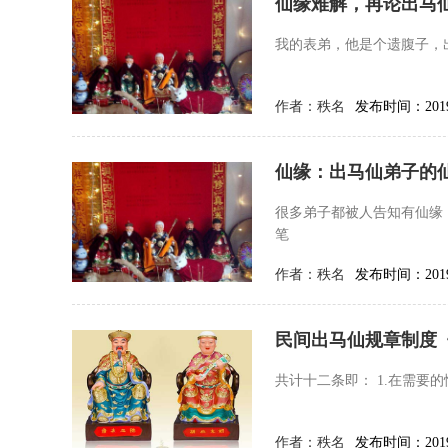
仙缘难解，再论出马
我的表弟，他是个遗腹子，
作者：
秩名
发布时间：2019-
仙缘：出马仙弟子的
很多弟子都被人告知有仙缘
笔
作者：
秩名
发布时间：2019-
民间出马仙规章制度
共计十二条即： 1.在需
作者：
秩名
发布时间：2019-