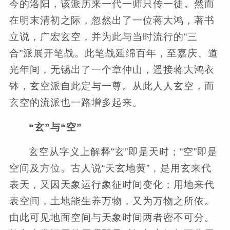
今的洛阳，该派历来一代一师只传一徒。然而
在明末清初之际，忽然出了一位蒋大鸿，著书
立说，广宏玄空，并为此与当时流行的“三
合”派展开笔战。此笔战延绵百年，至嘉庆、道
光年间，无锡出了一个章仲山，遥接蒋大鸿衣
钵，玄空派自此定与一尊。从此人人玄空，而
玄空的流派也一路增多起来。
“玄”与“空”
玄空从字义上解释“玄”即是天时；“空”即是
空间及方位。古人说“天玄地黄”，是用玄来代
表天，又因天象运行象征时间变化；用地来代
表空间，土地能生养万物，又为万物之所依。
由此可见地面空间与天象时间两者密不可分。