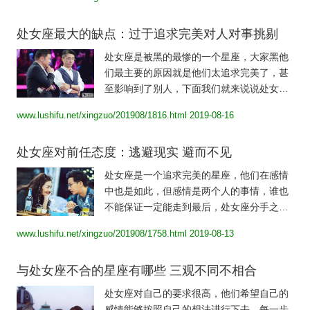
的缺点，但
处女座最大的缺点：过于追求完美对人对事挑剔
处女座是被黑的最惨的一个星座，大家黑他
们最主要的原因就是他们太追求完美了，甚
至影响到了别人，下面我们就来说说处女座
最大的缺点，没错，就是太过挑剔。 处女座
www.lushifu.net/xingzuo/201908/1816.html 2019-08-16
最大的缺点
处女座对前任态度：逃避现实 避而不见
处女座是一个追求完美的星座，他们在感情
中也是如此，但感情是两个人的事情，谁也
不能保证一定能走到最后，处女座分手之
后，对自己的前任态度如何，下面一起来看
www.lushifu.net/xingzuo/201908/1758.html 2019-08-13
看处女座对前
与处女座不合的星座有哪些 三观不同不相合
处女座对自己的要求很高，他们希望自己的
感情能够按照自己的想法进行下去，每一步