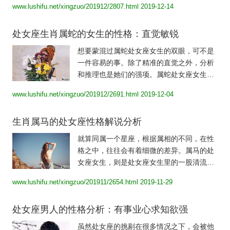
www.lushifu.net/xingzuo/201912/2807.html 2019-12-14
双子是一个很
处女座生肖属蛇的女生的性格：直觉敏锐
想要蒙混过属蛇处女座女生的双眼，可不是
一件容易的事。除了精准的直觉之外，分析
和推理也是她们的强项。属蛇处女座女生的
性格分析，善于分析直觉敏锐。 属蛇处女座
www.lushifu.net/xingzuo/201912/2691.html 2019-12-04
女生的性格
生肖属马的处女座性格解说分析
就算同属一个星座，根据属相的不同，在性
格之中，往往会有着细微的差异。属马的处
女座女生，则是处女座女生里的一股清流。
属马处女座女生的性格分析，一丝不苟严肃
www.lushifu.net/xingzuo/201911/2654.html 2019-11-29
认真。 属马
处女座男人的性格分析：有事业心求知欲强
虽然处女座的挑剔在很多情况之下，会被他