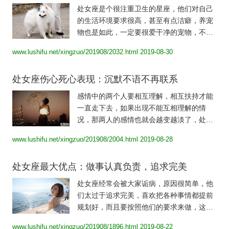
处女座是个很注重卫生的星座，他们对自己
的生活环境要求很高，甚至有点洁癖，养宠
物也是如此，一定要很爱干净的宠物，不然
和他们的气质不符，下面我们就来看看处女
www.lushifu.net/xingzuo/201908/2032.html 2019-08-30
座适合养什
处女座伤心死心表现：沉默不语不再联系
感情中的两个人要相互理解，相互扶持才能
一直走下去，如果出现不能互相理解的情
况，那两人的感情也就会越变越淡了，处女
座对待感情非常挑剔，在他们心里，如果感
www.lushifu.net/xingzuo/201908/2004.html 2019-08-28
情不纯粹了，
处女座最大优点：做事认真负责，追求完美
处女座经常会被大家诟病，原因很简单，他
们太过于追求完美，喜欢把各种事情都提前
规划好，而且要按照他们的要求来做，这让
很多人都觉得他们太吹毛求疵，这是处女座
www.lushifu.net/xingzuo/201908/1896.html 2019-08-22