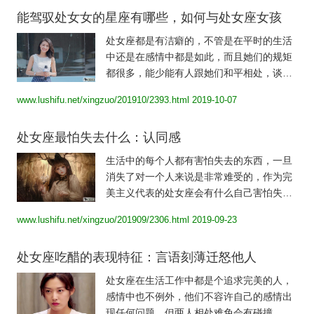
能驾驭处女女的星座有哪些，如何与处女座女孩
处女座都是有洁癖的，不管是在平时的生活
中还是在感情中都是如此，而且她们的规矩
都很多，能少能有人跟她们和平相处，谈恋
爱也是一样，下面我们就来看看什么星座能
www.lushifu.net/xingzuo/201910/2393.html 2019-10-07
驾驭处女女
处女座最怕失去什么：认同感
生活中的每个人都有害怕失去的东西，一旦
消失了对一个人来说是非常难受的，作为完
美主义代表的处女座会有什么自己害怕失
去，自己最舍不得的东西吗。处女座的人最
www.lushifu.net/xingzuo/201909/2306.html 2019-09-23
害怕失去什么
处女座吃醋的表现特征：言语刻薄迁怒他人
处女座在生活工作中都是个追求完美的人，
感情中也不例外，他们不容许自己的感情出
现任何问题，但两人相处难免会有碰撞，处